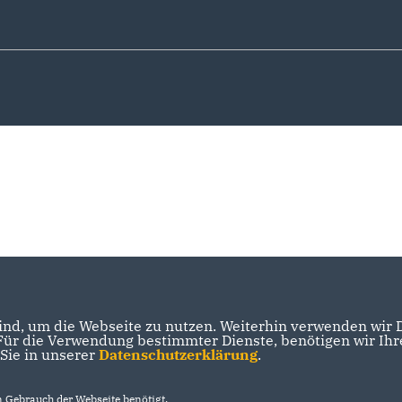
nd, um die Webseite zu nutzen. Weiterhin verwenden wir Di
r die Verwendung bestimmter Dienste, benötigen wir Ihre 
 Sie in unserer
Datenschutzerklärung
.
Gebrauch der Webseite benötigt.