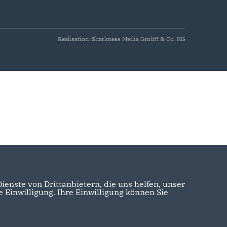
Realisation: Sharkness Media GmbH & Co. KG
enste von Drittanbietern, die uns helfen, unser
Einwilligung. Ihre Einwilligung können Sie