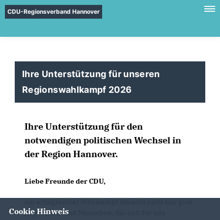
CDU-Regionsverband Hannover
Ihre Unterstützung für unseren
Regionswahlkampf 2026
Ihre Unterstützung für den
notwendigen politischen Wechsel in
der Region Hannover.
Liebe Freunde der CDU,
ein erfolgreicher Wahlkampf braucht nicht nur gute
Cookie Hinweis
Argumente und Menschen, die sich für uns