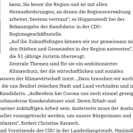
kann. Sie kennt die Region und ist mit allen
Herausforderungen, an denen die Regionsverwaltung
arbeitet, bestens vertraut“, so Hoppenstedt bei der
Bekanntgabe der Kandidatur in der CDU-
Regionsgeschäftsstelle.
Auf die Zukunftsfragen können wir nur gemeinsam mi
den Städten und Gemeinden in der Region antworten“, 
die 51-jährige Juristin überzeugt.
Zentrale Themen sind für sie ein ambitionierter
Klimaschutz, der die wirtschaftlichen und sozialen
ncen der Klimawirtschaft nutzt. „Dazu brauchen wir auch
, die uns flexibel zwischen Stadt und Land verbinden und i
U-Kandidatin. „Außerdem hat Corona uns noch einmal gezeig
hochmoderne Krankenhäuser sind. Deren Erhalt und
meiner zukünftigen Arbeit sein. Anderseits muss der Ausb
hneller vorangebracht werden, um unsere Bürgerinnen und
tlasten“, fordert Christine Karasch.
und Vorsitzende der CDU in der Landeshauptstadt, Maximil