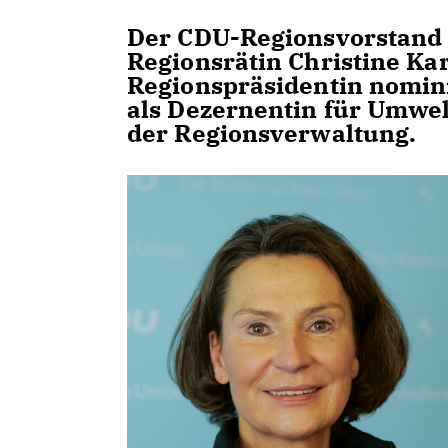
Der CDU-Regionsvorstand 
Regionsrätin Christine Ka
Regionspräsidentin nomini
als Dezernentin für Umwel
der Regionsverwaltung.