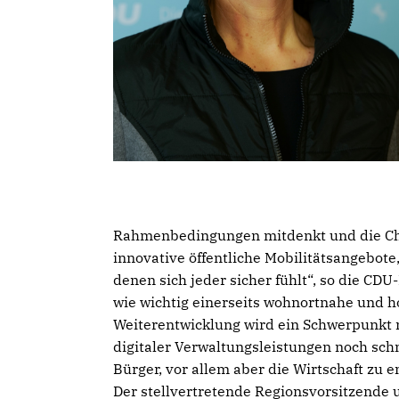
Rahmenbedingungen mitdenkt und die Cha
innovative öffentliche Mobilitätsangebote
denen sich jeder sicher fühlt“, so die CD
wie wichtig einerseits wohnortnahe und 
Weiterentwicklung wird ein Schwerpunkt 
digitaler Verwaltungsleistungen noch sc
Bürger, vor allem aber die Wirtschaft zu en
Der stellvertretende Regionsvorsitzende 