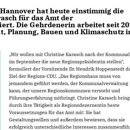
Hannover hat heute einstimmig die
rasch für das Amt der
ert. Die Gehrdenerin arbeitet seit 2
t, Planung, Bauen und Klimaschutz i
Wir wollen mit Christine Karasch nach der Kommuna
im September die neue Regionspräsidentin stellen“,
formuliert der Vorsitzende Dr. Hendrik Hoppenstedt d
Ziel der Regions-CDU. „Das Regionshaus muss von
jemandem geführt werden, der Kommunalverwaltung
kann, der unsere Regionskommunen versteht und
Führungserfahrung mitbringt. Christine Karasch bring
durch ihre Tätigkeit als Regionsdezernentin beste
Voraussetzungen für das Amt mit: Sie hat
Gestaltungswillen und außerdem bewiesen, dass sie
erfolgreich unterschiedliche Interessen zusammenfüh