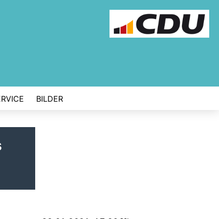
ERVICE
BILDER
s